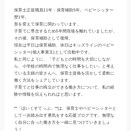
保育士正規職員11年・保育補助5年。ベビーシッター
歴1年。
形を変えて保育に関わっています。
子育てに専念するため5年間現場を離れていましたが、
その後、保育補助として復帰。
現在は平日は保育補助、休日はキッズラインのベビー
シッター(個人事業主)として活動中です。
私と同じように、「子どもとの時間を大切にしなが
ら、小学校の時間内で無理なく仕事をしたい」と考え
ている主婦の皆さんへ、保育士資格を活かして柔軟に
働く方法をシェアしています。
子育てと仕事の両立ができる働き方について、私の経
験や情報を伝えられればと思います。
**「ほいくすてっぷ」**は、保育士やベビーシッターと
して一歩踏み出す勇気をする応援ブログです。無理な
く自分に合った働き方を一緒に見つけていきましょ
う！