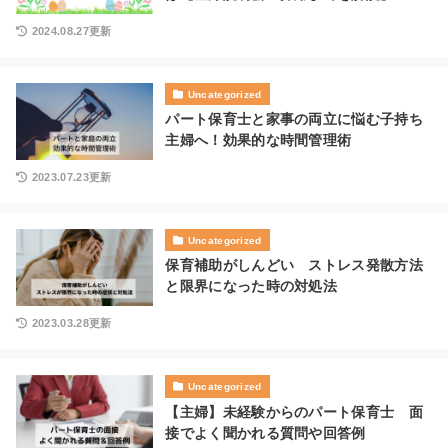
2024.08.27更新
Uncategorized
パート保育士と家事の両立に悩む子持ち
主婦へ！効果的な時間管理術
2023.07.23更新
Uncategorized
保育補助がしんどい ストレス発散方法
と限界になった時の対処法
2023.03.28更新
Uncategorized
【主婦】未経験からのパート保育士 面
接でよく聞かれる質問や回答例