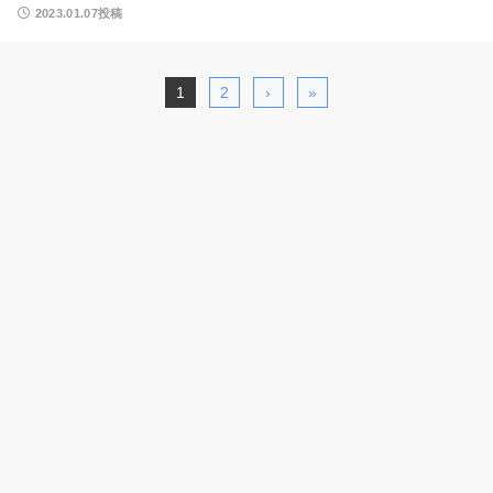
2023.01.07投稿
1
2
›
»