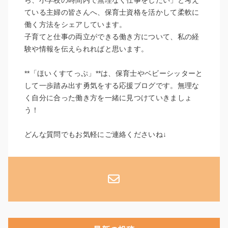
ら、小学校の時間内で無理なく仕事をしたい」と考え
ている主婦の皆さんへ、保育士資格を活かして柔軟に
働く方法をシェアしています。
子育てと仕事の両立ができる働き方について、私の経
験や情報を伝えられればと思います。
**「ほいくすてっぷ」**は、保育士やベビーシッターと
して一歩踏み出す勇気をする応援ブログです。無理な
く自分に合った働き方を一緒に見つけていきましょ
う！
どんな質問でもお気軽にご連絡くださいね↓