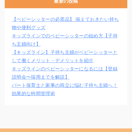
最新の投稿
【ベビーシッターの必需品】 揃えておきたい持ち
物や便利グッズ
キッズラインでのベビーシッターの始め方【子持
ち主婦向け】
【キッズライン】子持ち主婦がベビーシッターと
して働くメリット・デメリットを紹介
キッズラインのベビーシッターになるには【登録
説明会〜採用までを解説】
パート保育士と家事の両立に悩む子持ち主婦へ！
効果的な時間管理術