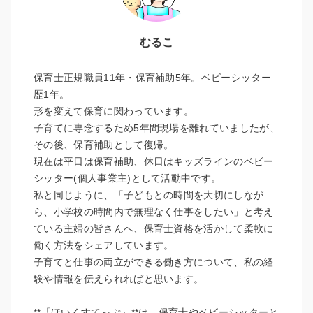
むるこ
保育士正規職員11年・保育補助5年。ベビーシッター
歴1年。
形を変えて保育に関わっています。
子育てに専念するため5年間現場を離れていましたが、
その後、保育補助として復帰。
現在は平日は保育補助、休日はキッズラインのベビー
シッター(個人事業主)として活動中です。
私と同じように、「子どもとの時間を大切にしなが
ら、小学校の時間内で無理なく仕事をしたい」と考え
ている主婦の皆さんへ、保育士資格を活かして柔軟に
働く方法をシェアしています。
子育てと仕事の両立ができる働き方について、私の経
験や情報を伝えられればと思います。
**「ほいくすてっぷ」**は、保育士やベビーシッターと