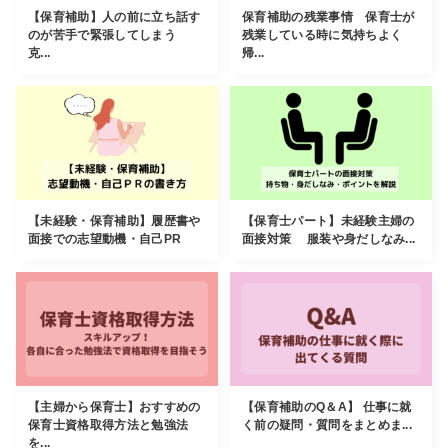
【保育補助】人の前に立ち話す
保育補助の残業事情 保育士が
のが苦手で緊張してしまう
残業している時に気持ちよく
克...
帰...
【未経験・保育補助】履歴書や
【保育士パート】未経験主婦の
面接での志望動機・自己PR
面接対策 服装や身だしなみ...
【主婦から保育士】おすすめの
【保育補助のQ＆A】 仕事に就
保育士資格取得方法と勉強法
く前の疑問・質問をまとめま...
を...