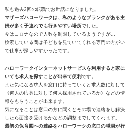
私も過去2回の転職でお世話になりました。
マザーズハローワークは、私のようなブランクがある主
婦が多く子連れでも行きやすい場所
でした。
今はコロナなので人数を制限しているようですが…
検索している間は子どもを見ていてくれる専門の方がい
て仕事が探しやすかったです。
ハローワークインターネットサービスを利用すると家に
いても求人を探すことが出来て便利
です。
また気になる求人を窓口に持っていくと求人数に対して
《何人の応募に対して何人採用されているか》などの情
報をもらうことが出来ます。
気になることは窓口の方に聞くとその場で連絡をし解決
したら面接を受けるかなどの調整までしてくれます。
最初の保育園への連絡をハローワークの窓口の職員が行